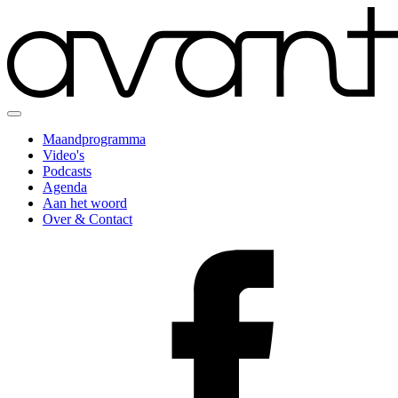
Maandprogramma
Video's
Podcasts
Agenda
Aan het woord
Over & Contact