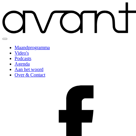
Maandprogramma
Video's
Podcasts
Agenda
Aan het woord
Over & Contact