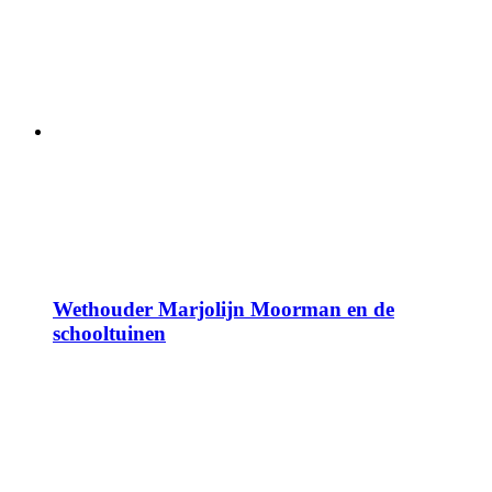
Wethouder Marjolijn Moorman en de
schooltuinen