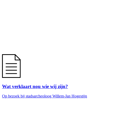
Wat verklaart nou wie wij zijn?
Op bezoek bij stadsarcheoloog Willem-Jan Hogestijn