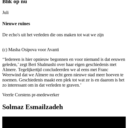
Blik op nu
Juli
Nieuwe ruïnes
De echo's uit het verleden die ons maken tot wat we zijn
(c) Masha Osipova voor Avanti
‘‘Iedereen is hier opnieuw begonnen en voor niemand is dat eeuwen
geleden,’ zegt Beri Shalmashi over haar eigen geschiedenis met
Almere. Tegelijkertijd concludeerden we al eens met Franc
Weerwind dat we Almere nu echt geen nieuwe stad meer hoeven te
noemen. Geschiedenis maakt een plek tot wat ze is en daarom is het
zo interessant om in dat verleden te graven.’
Veerle Corstens
pr-medewerker
Solmaz Esmailzadeh