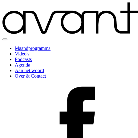
Maandprogramma
Video's
Podcasts
Agenda
Aan het woord
Over & Contact