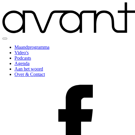
Maandprogramma
Video's
Podcasts
Agenda
Aan het woord
Over & Contact