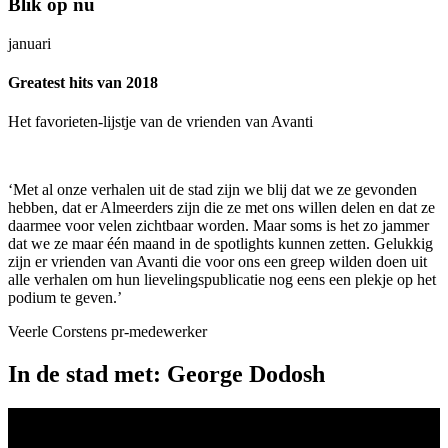
Blik op nu
januari
Greatest hits van 2018
Het favorieten-lijstje van de vrienden van Avanti
‘Met al onze verhalen uit de stad zijn we blij dat we ze gevonden
hebben, dat er Almeerders zijn die ze met ons willen delen en dat ze
daarmee voor velen zichtbaar worden. Maar soms is het zo jammer
dat we ze maar één maand in de spotlights kunnen zetten. Gelukkig
zijn er vrienden van Avanti die voor ons een greep wilden doen uit
alle verhalen om hun lievelingspublicatie nog eens een plekje op het
podium te geven.’
Veerle Corstens
pr-medewerker
In de stad met: George Dodosh